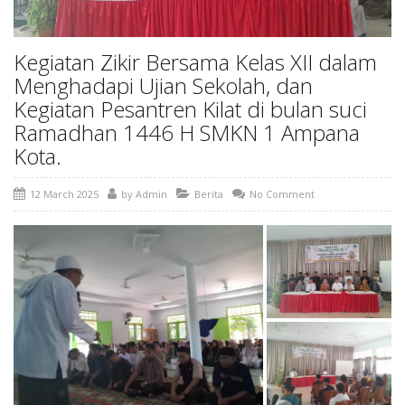
Kegiatan Zikir Bersama Kelas XII dalam
Menghadapi Ujian Sekolah, dan
Kegiatan Pesantren Kilat di bulan suci
Ramadhan 1446 H SMKN 1 Ampana
Kota.
12 March 2025
by
Admin
Berita
No Comment