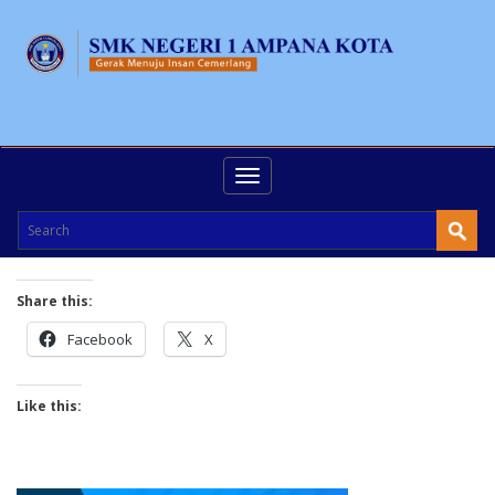
Toggle
navigation
Share this:
Facebook
X
Like this: