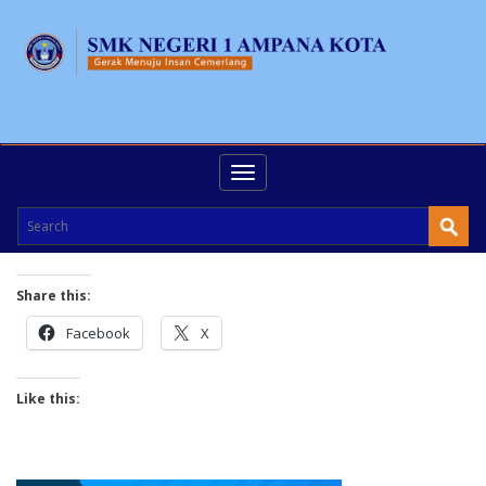
Toggle
navigation
Share this:
Facebook
X
Like this: