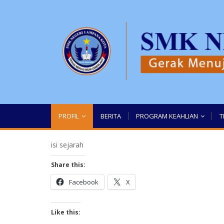
PROFIL
BERITA
PROGRAM KEAHLIAN
T
isi sejarah
Share this:
Facebook
X
Like this: