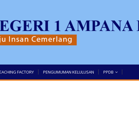
EACHING FACTORY
PENGUMUMAN KELULUSAN
PPDB