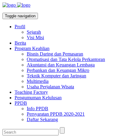
Toggle navigation
Profil
Sejarah
Visi Misi
Berita
Program Keahlian
Bisnis Daring dan Pemasaran
Otomatisasi dan Tata Kelola Perkantoran
Akuntansi dan Keuangan Lembaga
Perbankan dan Keuangan Mikro
Teknik Komputer dan Jaringan
Multimedia
Usaha Perjalanan Wisata
Teaching Factory
Pengumuman Kelulusan
PPDB
Info PPDB
Persyaratan PPDB 2020-2021
Daftar Sekarang