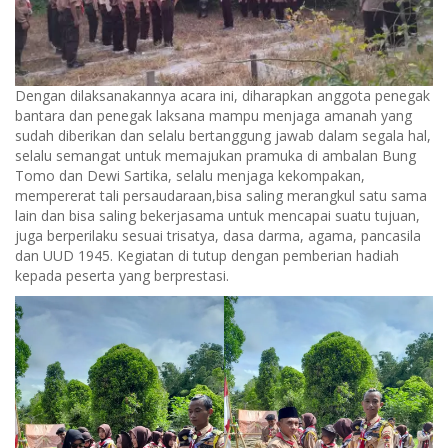
Dengan dilaksanakannya acara ini, diharapkan anggota penegak
bantara dan penegak laksana mampu menjaga amanah yang
sudah diberikan dan selalu bertanggung jawab dalam segala hal,
selalu semangat untuk memajukan pramuka di ambalan Bung
Tomo dan Dewi Sartika, selalu menjaga kekompakan,
mempererat tali persaudaraan,bisa saling merangkul satu sama
lain dan bisa saling bekerjasama untuk mencapai suatu tujuan,
juga berperilaku sesuai trisatya, dasa darma, agama, pancasila
dan UUD 1945. Kegiatan di tutup dengan pemberian hadiah
kepada peserta yang berprestasi.