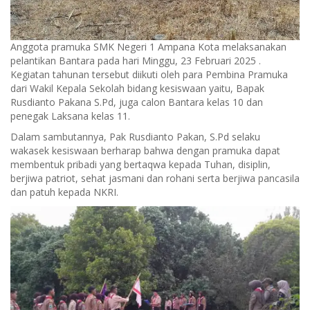
Anggota pramuka SMK Negeri 1 Ampana Kota melaksanakan
pelantikan Bantara pada hari Minggu, 23 Februari 2025 .
Kegiatan tahunan tersebut diikuti oleh para Pembina Pramuka
dari Wakil Kepala Sekolah bidang kesiswaan yaitu, Bapak
Rusdianto Pakana S.Pd, juga calon Bantara kelas 10 dan
penegak Laksana kelas 11.
Dalam sambutannya, Pak Rusdianto Pakan, S.Pd selaku
wakasek kesiswaan berharap bahwa dengan pramuka dapat
membentuk pribadi yang bertaqwa kepada Tuhan, disiplin,
berjiwa patriot, sehat jasmani dan rohani serta berjiwa pancasila
dan patuh kepada NKRI.