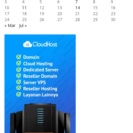
3
4
5
6
7
8
9
10
11
12
13
14
15
16
17
18
19
20
21
22
23
24
25
26
27
28
29
30
« Mar
Jul »