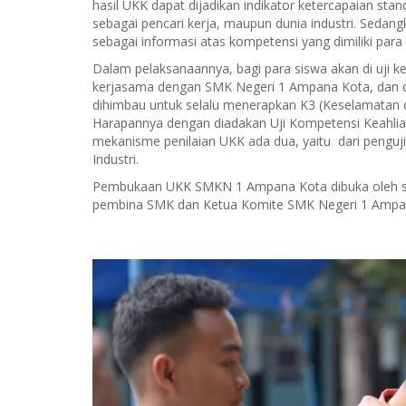
hasil UKK dapat dijadikan indikator ketercapaian sta
sebagai pencari kerja, maupun dunia industri. Sedangk
sebagai informasi atas kompetensi yang dimiliki para 
Dalam pelaksanaannya, bagi para siswa akan di uji ke
kerjasama dengan SMK Negeri 1 Ampana Kota, dan d
dihimbau untuk selalu menerapkan K3 (Keselamatan 
Harapannya dengan diadakan Uji Kompetensi Keahlian
mekanisme penilaian UKK ada dua, yaitu dari penguji 
Industri.
Pembukaan UKK SMKN 1 Ampana Kota dibuka oleh sek
pembina SMK dan Ketua Komite SMK Negeri 1 Ampa