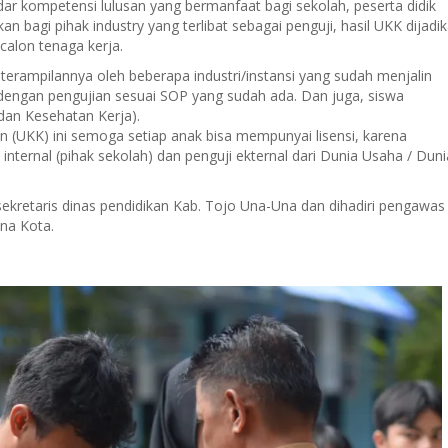
ndar kompetensi lulusan yang bermanfaat bagi sekolah, peserta didik
an bagi pihak industry yang terlibat sebagai penguji, hasil UKK dijadi
calon tenaga kerja.
terampilannya oleh beberapa industri/instansi yang sudah menjalin
engan pengujian sesuai SOP yang sudah ada. Dan juga, siswa
dan Kesehatan Kerja).
 (UKK) ini semoga setiap anak bisa mempunyai lisensi, karena
internal (pihak sekolah) dan penguji ekternal dari Dunia Usaha / Duni
retaris dinas pendidikan Kab. Tojo Una-Una dan dihadiri pengawas
na Kota.