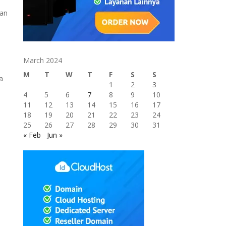
kan
March 2024
M
T
W
T
F
S
S
a
1
2
3
4
5
6
7
8
9
10
11
12
13
14
15
16
17
18
19
20
21
22
23
24
25
26
27
28
29
30
31
« Feb
Jun »