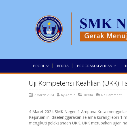
PROFIL
BERITA
PROGRAM KEAHLIAN
T
Uji Kompetensi Keahlian (UKK) 
7 March 2024
by
Admin
Berita
No Comment
4 Maret 2024 SMK Negeri 1 Ampana Kota menggelar Uji
Kejuruan ini diselenggarakan selama kurang lebih 1 
mengikuti pelaksanaan UKK. UKK merupakan ujian nasi