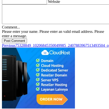
Website
Comment...
Please enter your name.
Please enter an valid email address.
Please
enter a message.
Post Comment
Previous
75328849_10206845350049985_2407883967513493504_o