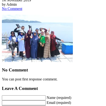
14 November 2019
by
Admin
No Comment
No Comment
You can post first response comment.
Leave A Comment
Name (required)
Email (required)