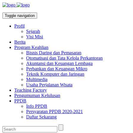
Toggle navigation
Profil
Sejarah
Visi Misi
Berita
Program Keahlian
Bisnis Daring dan Pemasaran
Otomatisasi dan Tata Kelola Perkantoran
Akuntansi dan Keuangan Lembaga
Perbankan dan Keuangan Mikro
Teknik Komputer dan Jaringan
Multimedia
Usaha Perjalanan Wisata
Teaching Factory
Pengumuman Kelulusan
PPDB
Info PPDB
Persyaratan PPDB 2020-2021
Daftar Sekarang