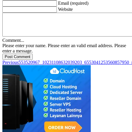
Email (required)
Website
Comment...
Please enter your name.
Please enter an valid email address.
Please
enter a message.
Post Comment
Previous
553520967_10231108632039203_6553041253560857950_