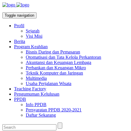
Toggle navigation
Profil
Sejarah
Visi Misi
Berita
Program Keahlian
Bisnis Daring dan Pemasaran
Otomatisasi dan Tata Kelola Perkantoran
Akuntansi dan Keuangan Lembaga
Perbankan dan Keuangan Mikro
Teknik Komputer dan Jaringan
Multimedia
Usaha Perjalanan Wisata
Teaching Factory
Pengumuman Kelulusan
PPDB
Info PPDB
Persyaratan PPDB 2020-2021
Daftar Sekarang