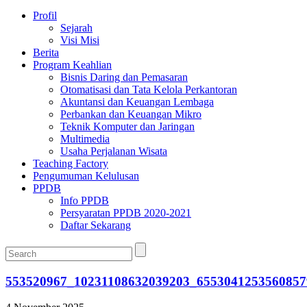
Profil
Sejarah
Visi Misi
Berita
Program Keahlian
Bisnis Daring dan Pemasaran
Otomatisasi dan Tata Kelola Perkantoran
Akuntansi dan Keuangan Lembaga
Perbankan dan Keuangan Mikro
Teknik Komputer dan Jaringan
Multimedia
Usaha Perjalanan Wisata
Teaching Factory
Pengumuman Kelulusan
PPDB
Info PPDB
Persyaratan PPDB 2020-2021
Daftar Sekarang
553520967_10231108632039203_6553041253560857