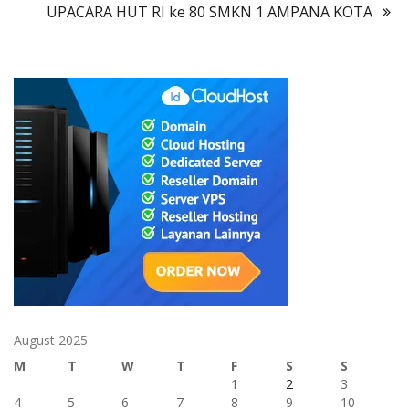
UPACARA HUT RI ke 80 SMKN 1 AMPANA KOTA
August 2025
M
T
W
T
F
S
S
1
2
3
4
5
6
7
8
9
10