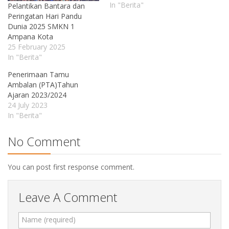
In "Berita"
Pelantikan Bantara dan
Peringatan Hari Pandu
Dunia 2025 SMKN 1
Ampana Kota
25 February 2025
In "Berita"
Penerimaan Tamu
Ambalan (PTA)Tahun
Ajaran 2023/2024
24 July 2023
In "Berita"
No Comment
You can post first response comment.
Leave A Comment
Name (required)