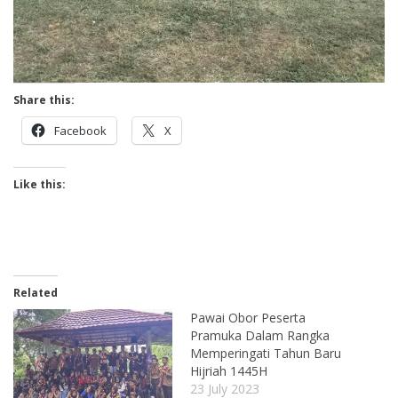
Share this:
Facebook
X
Like this:
Related
Pawai Obor Peserta
Pramuka Dalam Rangka
Memperingati Tahun Baru
Hijriah 1445H
23 July 2023