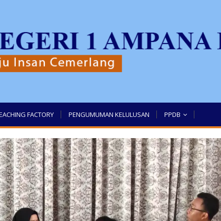
EACHING FACTORY
PENGUMUMAN KELULUSAN
PPDB