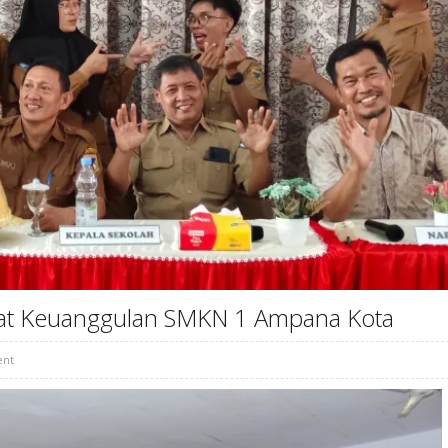
usat Keuanggulan SMKN 1 Ampana Kota
nt