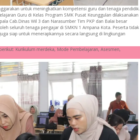
elenggarakan untuk meningkatkan kompetensi guru dan tenaga pendidik.
belajaran Guru di Kelas Program SMK Pusat Keunggulan dilaksanakan
epala Cab.Dinas Wil 3 dan Narasumber Tim PKP dan Balai besar
oleh seluruh tenaga pengajar di SMKN 1 Ampana Kota. Peserta tidak
uga siap untuk menerapkannya secara langsung di lingkungan
i berikut: Kurikulum merdeka, Mode Pembelajaran, Asesmen,