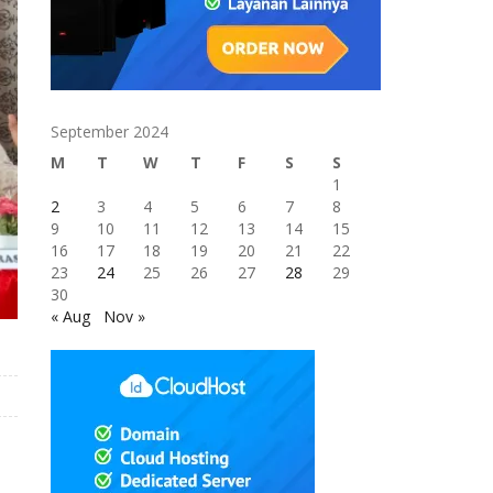
September 2024
M
T
W
T
F
S
S
1
2
3
4
5
6
7
8
9
10
11
12
13
14
15
16
17
18
19
20
21
22
23
24
25
26
27
28
29
30
« Aug
Nov »