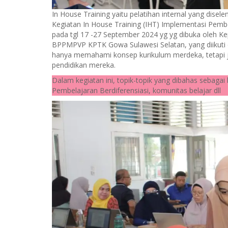
In House Training yaitu pelatihan internal yang dis
Kegiatan In House Training (IHT) Implementasi Pem
pada tgl 17 -27 September 2024 yg yg dibuka oleh K
BPPMPVP KPTK Gowa Sulawesi Selatan, yang diikuti 
hanya memahami konsep kurikulum merdeka, tetapi j
pendidikan mereka.
Dalam kegiatan ini, topik-topik yang dibahas sebaga
Pembelajaran Berdiferensiasi, komunitas belajar dll