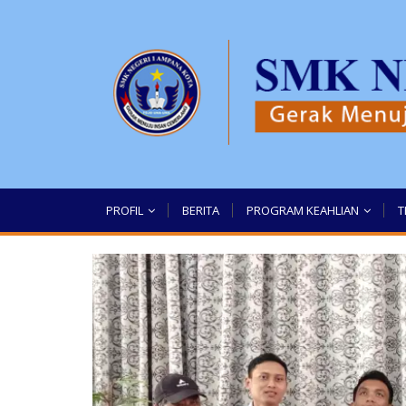
PROFIL
BERITA
PROGRAM KEAHLIAN
T