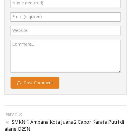
Name (required)
Email (required)
Website
Comment...
Post Comment
PREVIOUS
SMKN 1 Ampana Kota Juara 2 Cabor Karate Putri di
ajang O2SN