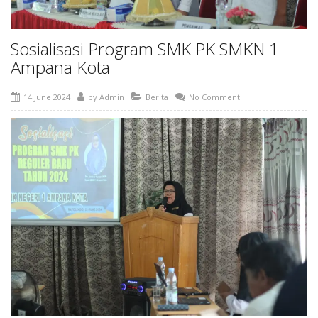
Sosialisasi Program SMK PK SMKN 1
Ampana Kota
14 June 2024
by
Admin
Berita
No Comment