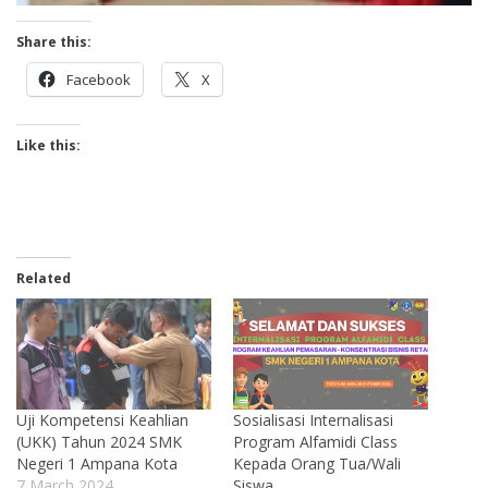
Share this:
Facebook
X
Like this:
Related
Uji Kompetensi Keahlian
Sosialisasi Internalisasi
(UKK) Tahun 2024 SMK
Program Alfamidi Class
Negeri 1 Ampana Kota
Kepada Orang Tua/Wali
7 March 2024
Siswa