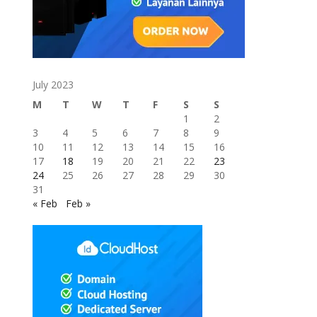
July 2023
M
T
W
T
F
S
S
1
2
3
4
5
6
7
8
9
10
11
12
13
14
15
16
17
18
19
20
21
22
23
24
25
26
27
28
29
30
31
« Feb
Feb »