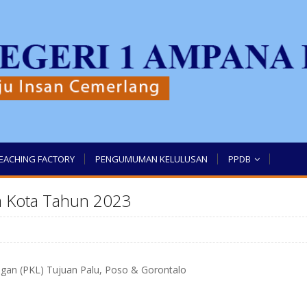
EACHING FACTORY
PENGUMUMAN KELULUSAN
PPDB
a Kota Tahun 2023
gan (PKL) Tujuan Palu, Poso & Gorontalo