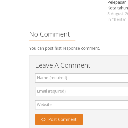
Pelepasan
Kota tahun
8 August 2
In "Berita"
No Comment
You can post first response comment.
Leave A Comment
Name (required)
Email (required)
Website
Post Comment