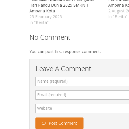
Hari Pandu Dunia 2025 SMKN 1
Ampana K
Ampana Kota
2 August 2
25 February 2025
In "Berita"
In "Berita"
No Comment
You can post first response comment.
Leave A Comment
Name (required)
Email (required)
Website
Post Comment