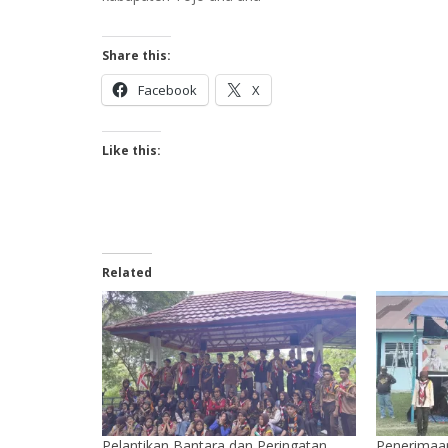
Share this:
Facebook
X
Like this:
Related
Pelantikan Bantara dan Peringatan
Penerimaa