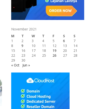
November 2021
M
T
W
T
F
S
S
1
2
3
4
5
6
7
8
9
10
11
12
13
14
15
16
17
18
19
20
21
22
23
24
25
26
27
28
29
30
« Oct
Jun »