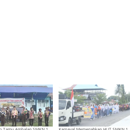
n Tamu Ambalan SMKN 1
Karnaval Memeriahkan HUT SMKN 1