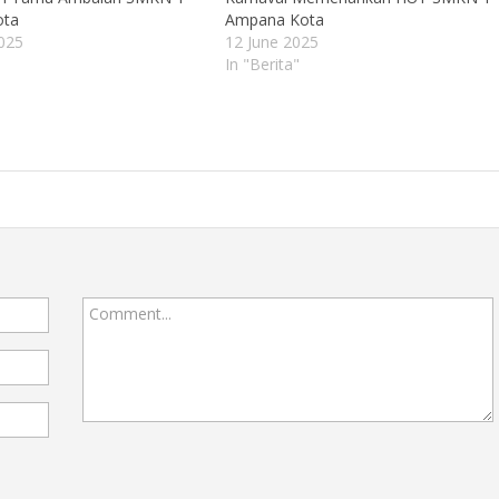
ota
Ampana Kota
025
12 June 2025
In "Berita"
Comment...