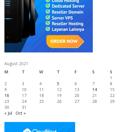
August 2021
M
T
W
T
F
S
S
1
2
3
4
5
6
7
8
9
10
11
12
13
14
15
16
17
18
19
20
21
22
23
24
25
26
27
28
29
30
31
« Jul
Oct »