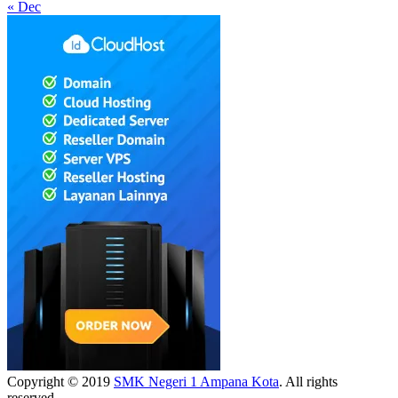
« Dec
Copyright © 2019
SMK Negeri 1 Ampana Kota
. All rights
reserved.