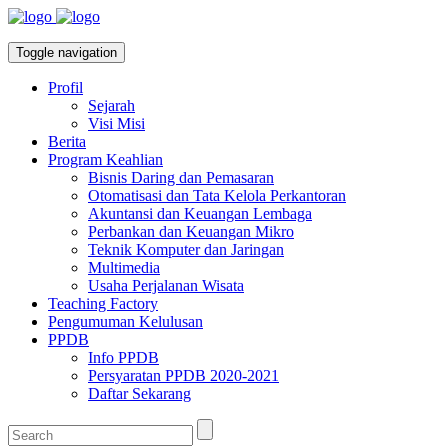
Toggle navigation
Profil
Sejarah
Visi Misi
Berita
Program Keahlian
Bisnis Daring dan Pemasaran
Otomatisasi dan Tata Kelola Perkantoran
Akuntansi dan Keuangan Lembaga
Perbankan dan Keuangan Mikro
Teknik Komputer dan Jaringan
Multimedia
Usaha Perjalanan Wisata
Teaching Factory
Pengumuman Kelulusan
PPDB
Info PPDB
Persyaratan PPDB 2020-2021
Daftar Sekarang