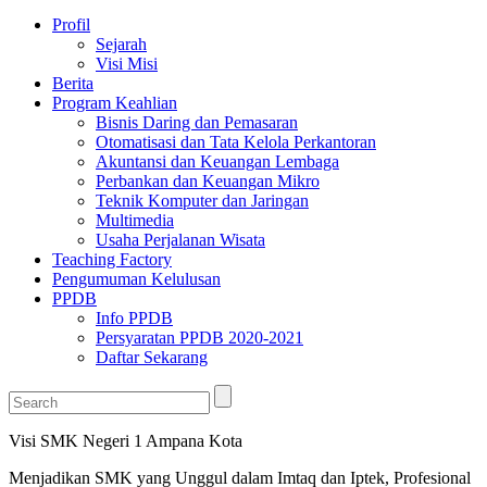
Profil
Sejarah
Visi Misi
Berita
Program Keahlian
Bisnis Daring dan Pemasaran
Otomatisasi dan Tata Kelola Perkantoran
Akuntansi dan Keuangan Lembaga
Perbankan dan Keuangan Mikro
Teknik Komputer dan Jaringan
Multimedia
Usaha Perjalanan Wisata
Teaching Factory
Pengumuman Kelulusan
PPDB
Info PPDB
Persyaratan PPDB 2020-2021
Daftar Sekarang
Visi SMK Negeri 1 Ampana Kota
Menjadikan SMK yang Unggul dalam Imtaq dan Iptek, Profesional