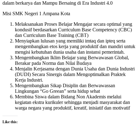
dalam berkarya dan Mampu Bersaing di Era Industri 4.0
Misi SMK Negeri 1 Ampana Kota
Melaksanakan Proses Belajar Mengajar secara optimal yang
kondusif berdasarkan Curriculum Base Competency (CBC)
dan Curriculum Base Training (CBT)
Menyiapkan lulusan yang memiliki imtaq dan ipteq serta
mengembangkan etos kerja yang produktif dan mandiri untuk
mengisi kebutuhan dunia usaha dan instansi pemerintah.
Mengembangkan Iklim Belajar yang Berwawasan Global,
Berakar pada Norma dan Nilai Budaya
Menjalin Kerjasama dengan Dunia Usaha dan Dunia Industri
(DUDI) Secara Sinergis dalam Mengoptimalkan Praktek
Kerja Industri.
Mengembangkan Sikap Disiplin dan Berwawassan
Lingkungan “Go Greean” serta hidup sehat
Membina Siswa dalam Bidang Non Akademis melalui
kegiatan ekstra kurikuler sehingga menjadi masyarakat dan
warga negara yang produktif, kreatif, inisiatif dan motivatif
Like this: